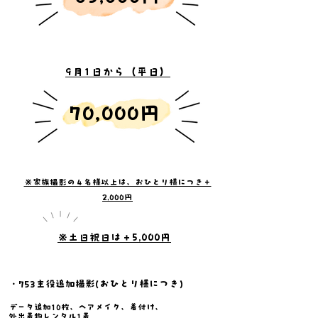
​9月1日から（平日）
​70,000円
※家族撮影の４名様以上は、おひとり様につき＋
2,000円
​※土日祝日は＋5,000円
・753主役追加撮影(おひとり様につき)
​
データ追加10枚、ヘアメイク、着付け、
外出着物レンタル1着