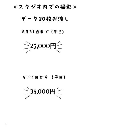
＜スタジオ内での撮影＞
データ20枚お渡し
8月31日まで（平日)
​25,000円
​９月1日から（平日）
​35,000円