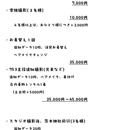
7,000円
・家族撮影(３名様)​
10,000円
４名様以上は、おひとり様につき＋2,000円
・お着替え１回
追加データ10枚、洋装お着替え
ヘアメイクチェンジ
35,000円
・753主役追加撮影(兄弟など)
追加データ10枚、ヘアメイク、着付け
店内着物レンタル1着
（土日祝＋5000円）
25,000円〜45,000円
・スタジオ撮影後、茨木神社同行(3名様)
追加データ20枚