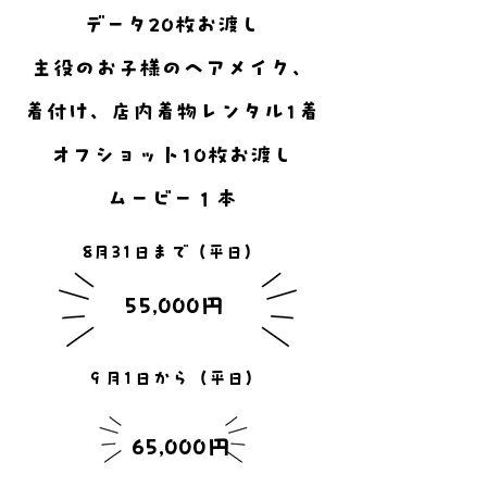
​データ20枚お渡し
主役のお子様のヘアメイク、
着付け、店内着物レンタル1着
オフショット10枚お渡し
​ムービー１本
​8月31日まで（平日）
​55,000円
​９月1日から（平日）
​65,000円