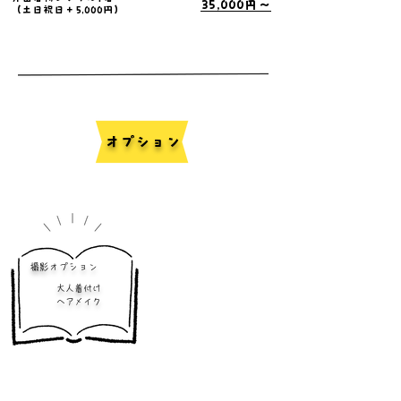
35,000円〜
​（土日祝日＋5,000円）
​オプション
​撮影オプション
大人着付け
​ヘアメイク