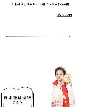
​
４名様以上はおひとり様につき＋2,000円
​
​35,000円
茨木神社同行
​プラン