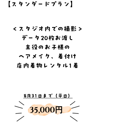
【スタンダードプラン】
＜スタジオ内での撮影＞
データ20枚お渡し
主役のお子様の
ヘアメイク、着付け
店内着物レンタル1着
​8月31日まで（平日）
​35,000円