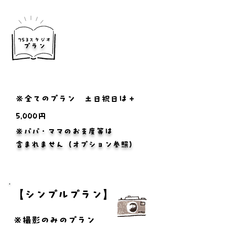
753スタジオ
​プラン
​※全てのプラン 土日祝日は＋
5,000円
※パパ・ママのお支度等は
​含まれません（オプション参照）
【シンプルプラン】
※撮影のみのプラン