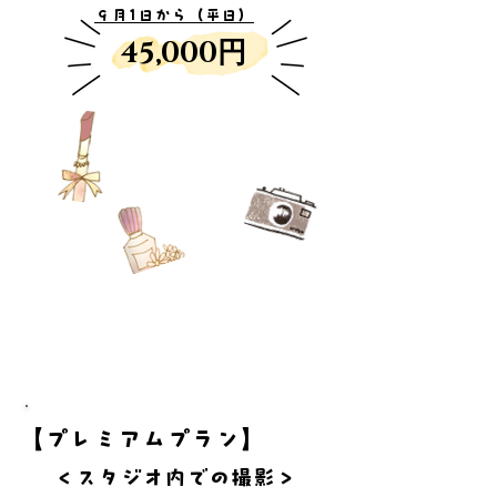
​９月1日から（平日）
​45,000円
【プレミアムプラン】
＜スタジオ内での撮影＞