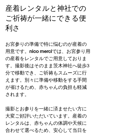
産着レンタルと神社での
ご祈祷が一緒にできる便
利さ
お宮参りの準備で特に悩むのが産着の
用意です。
nico merci
では、お宮参り用
の産着をレンタルでご用意しておりま
す。撮影後はそのまま茨木神社へ徒歩3
分で移動でき、ご祈祷もスムーズに行
えます。別々に準備や移動をする手間
が省けるため、赤ちゃんの負担も軽減
されます。
撮影とお参りを一緒に済ませたい方に
大変ご好評いただいています。産着の
レンタルは、赤ちゃんの体調や天候に
合わせて選べるため、安心して当日を