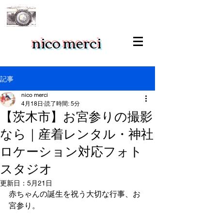
nico merci
記事
nico merci
4月18日
読了時間: 5分
【茨木市】お宮参りの撮影
なら｜産着レンタル・神社
ロケーション対応フォト
スタジオ
更新日：
5月21日
赤ちゃんの誕生を祝う大切な行事、お
宮参り。